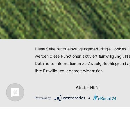
Diese Seite nutzt einwilligungsbedürftige Cookies 
werden diese Funktionen aktiviert (Einwilligung).
Detaillierte Informationen zu Zweck, Rechtsgrundl
Ihre Einwilligung jederzeit widerrufen.
ABLEHNEN
Powered by
&
109 Kundenbewertung