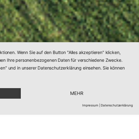
tionen. Wenn Sie auf den Button "Alles akzeptieren" klicken,
nehmen Ihre personenbezogenen Daten für verschiedene Zwecke.
nen" und in unserer Datenschutzerklärung einsehen. Sie können
MEHR
Impressum
|
Datenschutzerklärung
! Sie ist sehr warmherzig,
Mehr Infos
ll, sympathisch und...