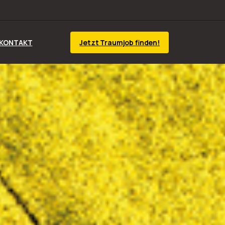
Jetzt Traumjob finden!
KONTAKT