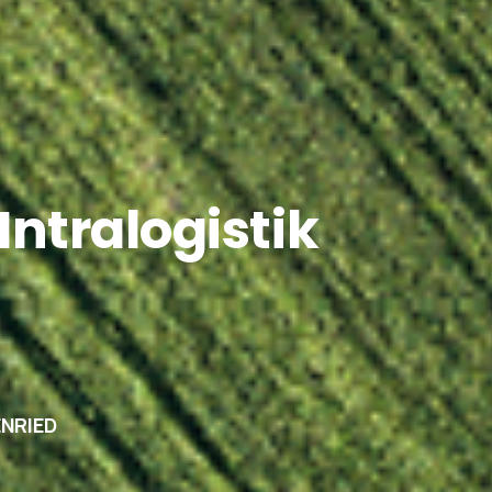
Intralogistik
ENRIED