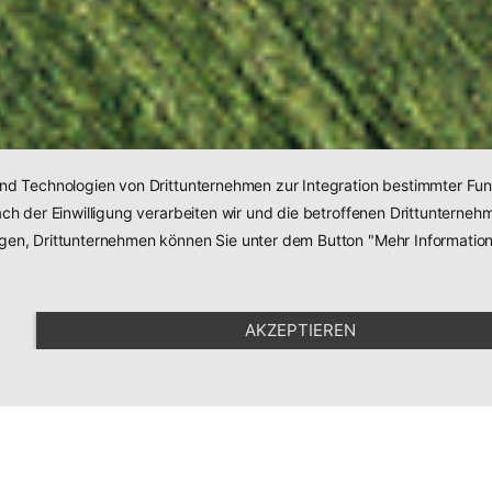
und Technologien von Drittunternehmen zur Integration bestimmter Funk
 Nach der Einwilligung verarbeiten wir und die betroffenen Drittunter
agen, Drittunternehmen können Sie unter dem Button "Mehr Informatio
AKZEPTIEREN
Empfehlung
en
SEHR GUT
100 %
Empfehlungen
professione