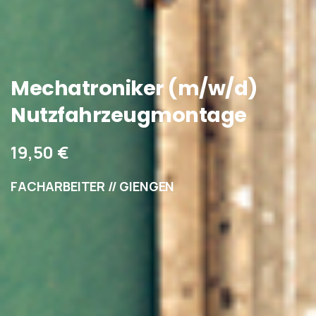
Mechatroniker
(m/w/d)
Nutzfahrzeugmontage
19,50 €
FACHARBEITER // GIENGEN