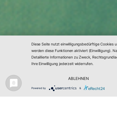
Diese Seite nutzt einwilligungsbedürftige Cookies 
werden diese Funktionen aktiviert (Einwilligung).
Detaillierte Informationen zu Zweck, Rechtsgrundl
Ihre Einwilligung jederzeit widerrufen.
ABLEHNEN
Powered by
&
109 Kundenbewertung