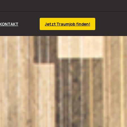
Jetzt Traumjob finden!
KONTAKT