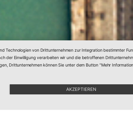
und Technologien von Drittunternehmen zur Integration bestimmter Funk
 Nach der Einwilligung verarbeiten wir und die betroffenen Drittunter
agen, Drittunternehmen können Sie unter dem Button "Mehr Informatio
AKZEPTIEREN
Empfehlung
en
SEHR GUT
100 %
Empfehlungen
professione