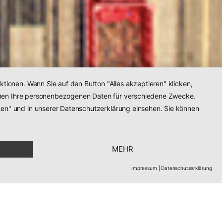
tionen. Wenn Sie auf den Button "Alles akzeptieren" klicken,
nehmen Ihre personenbezogenen Daten für verschiedene Zwecke.
nen" und in unserer Datenschutzerklärung einsehen. Sie können
MEHR
Impressum
|
Datenschutzerklärung
! Sie ist sehr warmherzig,
Mehr Infos
ll, sympathisch und...