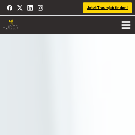
Jetzt Traumjob finden!