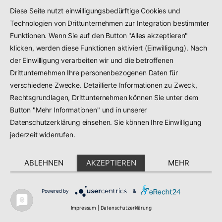
Diese Seite nutzt einwilligungsbedürftige Cookies und
Technologien von Drittunternehmen zur Integration bestimmter
Funktionen. Wenn Sie auf den Button "Alles akzeptieren"
klicken, werden diese Funktionen aktiviert (Einwilligung). Nach
der Einwilligung verarbeiten wir und die betroffenen
Drittunternehmen Ihre personenbezogenen Daten für
verschiedene Zwecke. Detaillierte Informationen zu Zweck,
Rechtsgrundlagen, Drittunternehmen können Sie unter dem
Button "Mehr Informationen" und in unserer
Datenschutzerklärung einsehen. Sie können Ihre Einwilligung
jederzeit widerrufen.
ABLEHNEN
AKZEPTIEREN
MEHR
Powered by
&
Impressum
|
Datenschutzerklärung
109 Kundenbewertungen